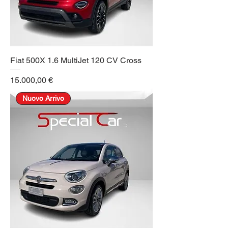
Fiat 500X 1.6 MultiJet 120 CV Cross
Prezzo
15.000,00 €
Nuovo Arrivo