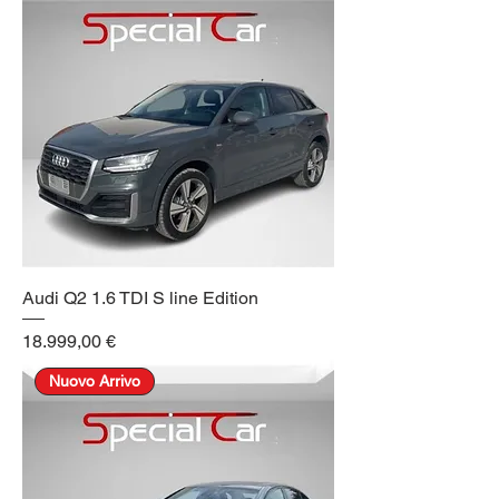
Audi Q2 1.6 TDI S line Edition
Prezzo
18.999,00 €
Nuovo Arrivo