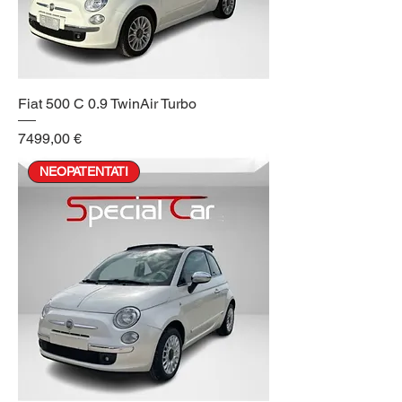
Fiat 500 C 0.9 TwinAir Turbo
Prezzo
7499,00 €
NEOPATENTATI