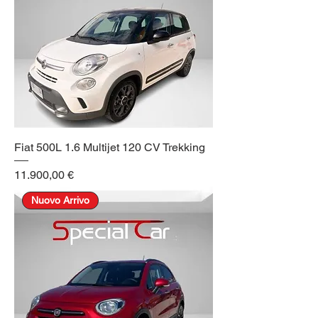
Fiat 500L 1.6 Multijet 120 CV Trekking
Prezzo
11.900,00 €
Nuovo Arrivo