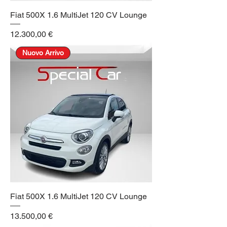
Fiat 500X 1.6 MultiJet 120 CV Lounge
Prezzo
12.300,00 €
Nuovo Arrivo
Fiat 500X 1.6 MultiJet 120 CV Lounge
Prezzo
13.500,00 €