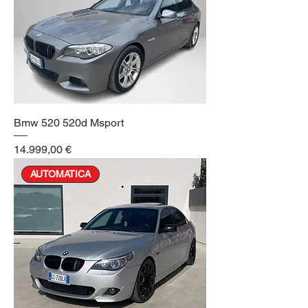
Bmw 520 520d Msport
Prezzo
14.999,00 €
AUTOMATICA