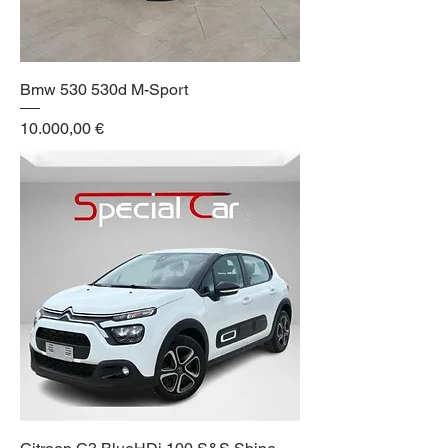
Bmw 530 530d M-Sport
Prezzo
10.000,00 €