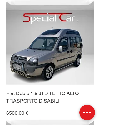
Fiat Doblo 1.9 JTD TETTO ALTO
TRASPORTO DISABILI
Prezzo
6500,00 €