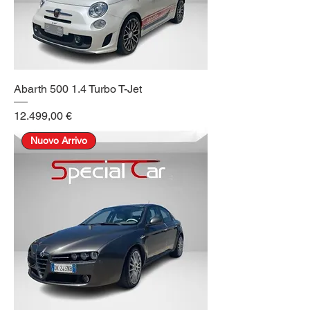
Abarth 500 1.4 Turbo T-Jet
Prezzo
12.499,00 €
Nuovo Arrivo