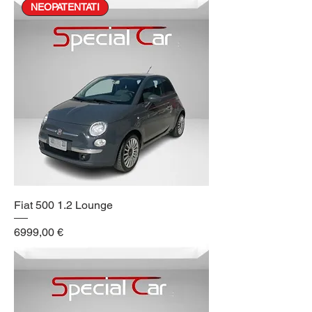
NEOPATENTATI
Fiat 500 1.2 Lounge
Prezzo
6999,00 €