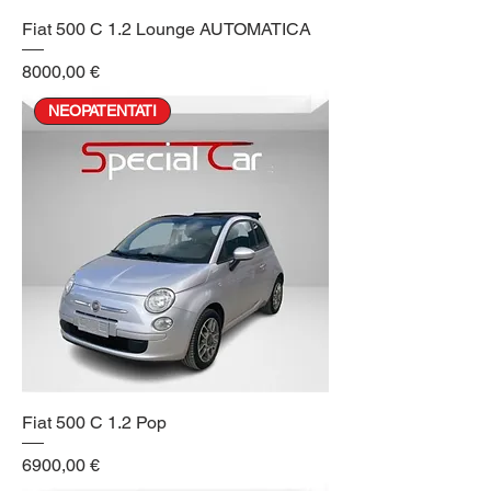
Fiat 500 C 1.2 Lounge AUTOMATICA
Prezzo
8000,00 €
NEOPATENTATI
Fiat 500 C 1.2 Pop
Prezzo
6900,00 €