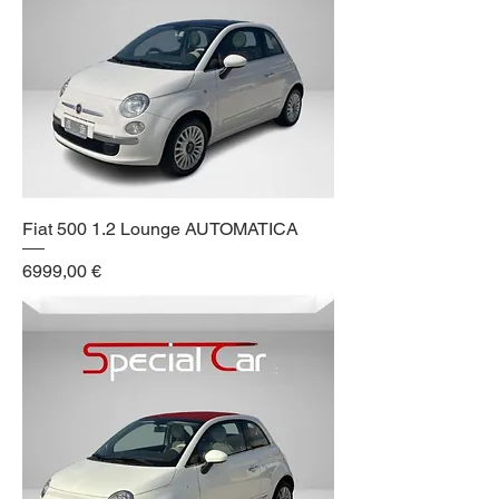
Fiat 500 1.2 Lounge AUTOMATICA
Prezzo
6999,00 €