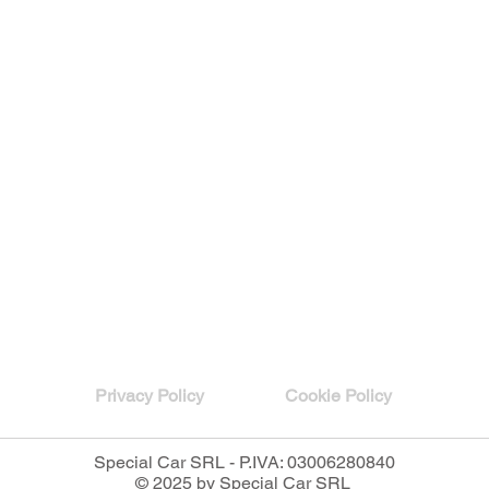
Privacy Policy
Cookie Policy
Special Car SRL - P.IVA: 03006280840
© 2025 by Special Car SRL