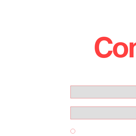
Con
!
Nome
Email
Per quale servizio ci contatti?
Acquisto Auto