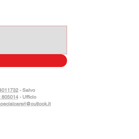
4011732
- Salvo
 805014
- Ufficio
pecialcarsrl@outlook.it