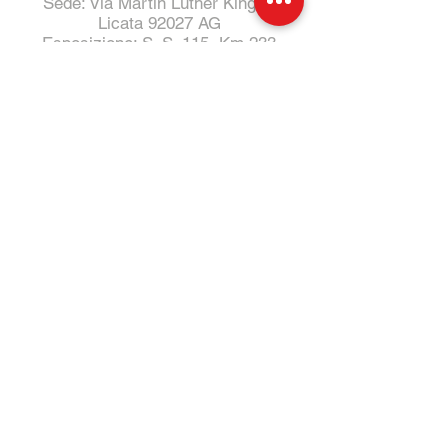
Sede: Via Martin Luther King 1,
Licata 92027 AG
Esposizione: S. S. 115, Km 233
Tel:
331 4011732
- Salvo
Tel:
0922 805014
- Ufficio
E-Mail:
Specialcarsrl@outlook.it