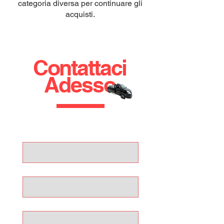
categoria diversa per continuare gli
acquisti.
Contattaci
Adesso
Nome
Cognome
Email