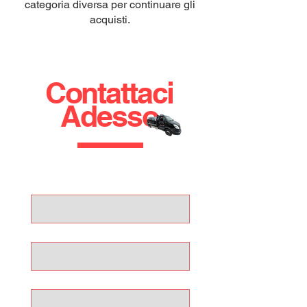
categoria diversa per continuare gli
acquisti.
Contattaci
Adesso
Nome
Cognome
Email