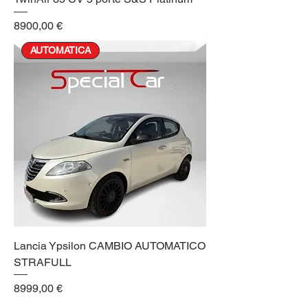
Prezzo
8900,00 €
AUTOMATICA
Lancia Ypsilon CAMBIO AUTOMATICO
STRAFULL
Prezzo
8999,00 €