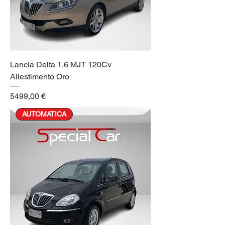
Lancia Delta 1.6 MJT 120Cv
Allestimento Oro
Prezzo
5499,00 €
AUTOMATICA