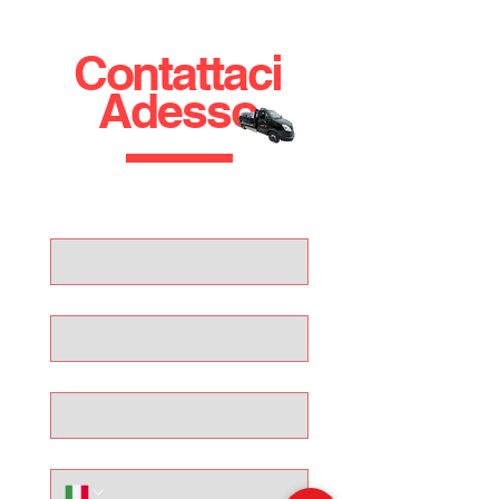
Contattaci
Adesso
Nome
Cognome
Email
Telefono