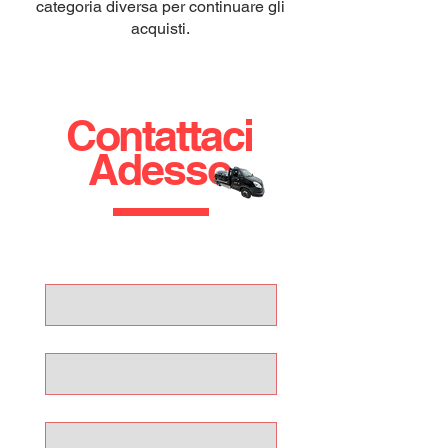
categoria diversa per continuare gli
acquisti.
Contattaci
Adesso
Nome
Cognome
Email