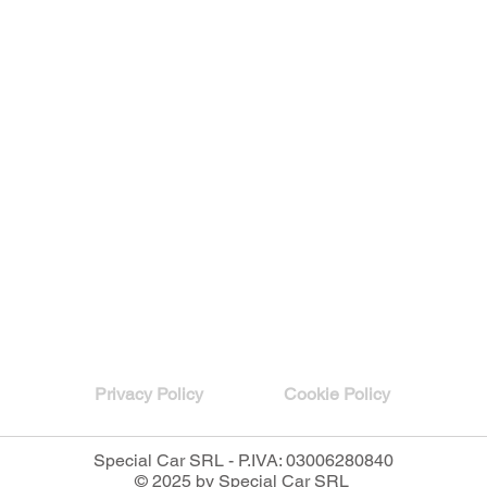
Privacy Policy
Cookie Policy
Special Car SRL - P.IVA: 03006280840
© 2025 by Special Car SRL