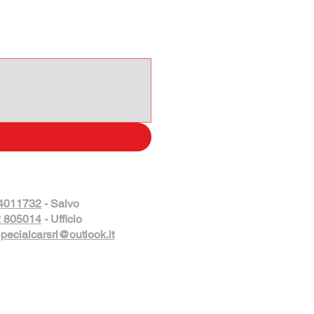
4011732
- Salvo
 805014
- Ufficio
pecialcarsrl@outlook.it