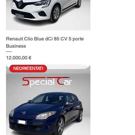
Renault Clio Blue dCi 85 CV 5 porte
Business
Prezzo
12.000,00 €
NEOPATENTATI