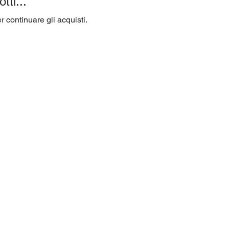
ti...
 continuare gli acquisti.