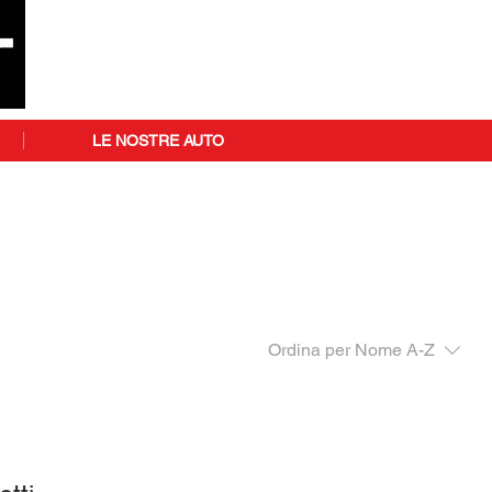
LE NOSTRE AUTO
Ordina per
Nome A-Z