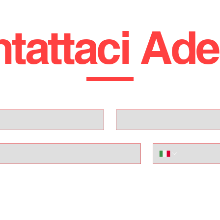
tattaci Ad
Cognome
Telefono