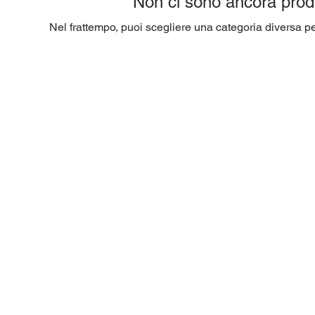
Non ci sono ancora prodot
Nel frattempo, puoi scegliere una categoria diversa per