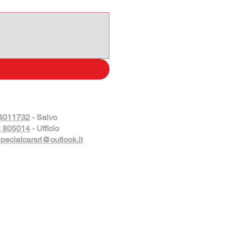
4011732
- Salvo
 805014
- Ufficio
pecialcarsrl@outlook.it