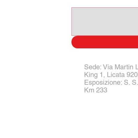
Scrivi qui il tuo messagggio:
Sede: Via Martin 
King 1, Licata 92
Esposizione: S. S.
Km 233