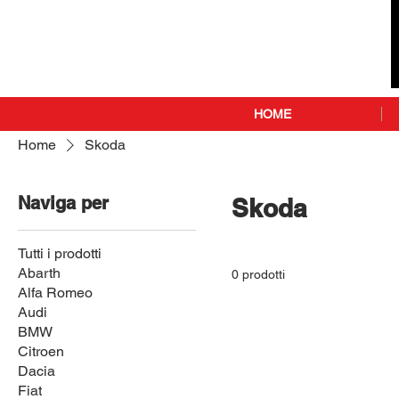
HOME
Home
Skoda
Naviga per
Skoda
Tutti i prodotti
Abarth
0 prodotti
Alfa Romeo
Audi
BMW
Citroen
Dacia
Fiat