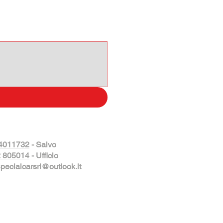
4011732
- Salvo
 805014
- Ufficio
pecialcarsrl@outlook.it