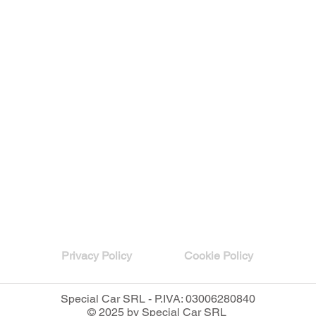
Privacy Policy
Cookie Policy
Special Car SRL - P.IVA: 03006280840
© 2025 by Special Car SRL