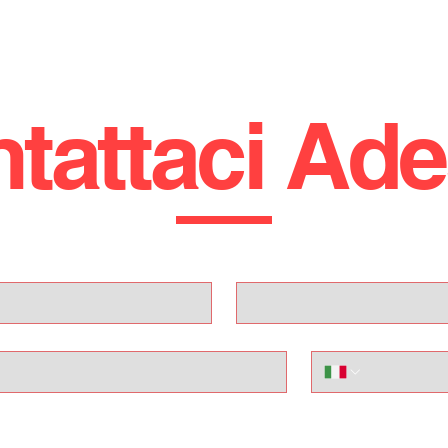
PER ULTERIORI CHIARIMENTI:
SALVO: 3314011732
UFFICIO: 0922 805014
tattaci Ad
!! CI TROVIAMO A LICATA (AG), VIA MARTIN LUTHER KING 1 
STRADA STATALE 115, KM 233 !!!
PER RIMANERE SEMPRE AGGIORNATO SULLE NOSTRE
Cognome
PROMO SEGUICI SUI NOSTRI CANALI SOCIAL (FACEBOOK
INSTAGRAM, TIKTOK)
GLI ANNUNCI POSSONO CONTENERE ERRORI IN FASE
Telefono
D'IMMISSIONE DATI.