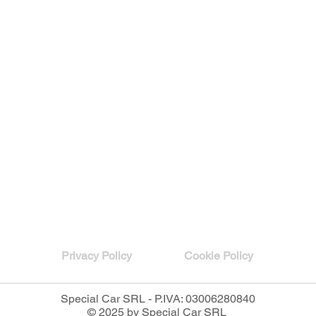
Privacy Policy
Cookie Policy
Special Car SRL - P.IVA: 03006280840
© 2025 by Special Car SRL