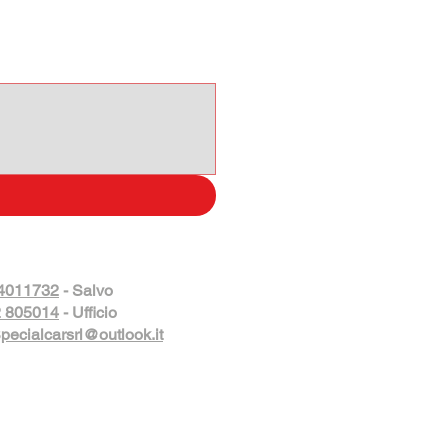
4011732
- Salvo
 805014
- Ufficio
pecialcarsrl@outlook.it