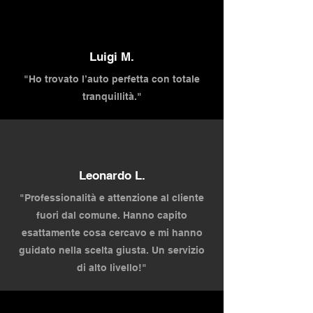
Luigi M.
"Ho trovato l’auto perfetta con totale
tranquillità."
Leonardo L.
"Professionalità e attenzione al cliente
fuori dal comune. Hanno capito
esattamente cosa cercavo e mi hanno
guidato nella scelta giusta. Un servizio
di alto livello!"